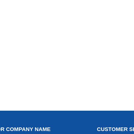
OR COMPANY NAME
CUSTOMER S