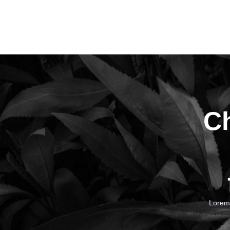
Ch
Lorem 