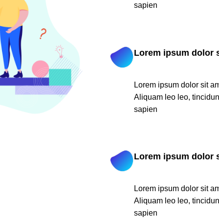
sapien
Lorem ipsum dolor s
02
Lorem ipsum dolor sit ame
Aliquam leo leo, tincidun
sapien
Lorem ipsum dolor s
03
Lorem ipsum dolor sit ame
Aliquam leo leo, tincidun
sapien