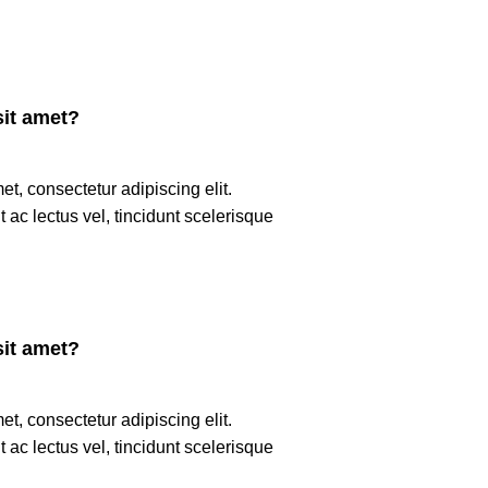
it amet?
t, consectetur adipiscing elit.
t ac lectus vel, tincidunt scelerisque
it amet?
t, consectetur adipiscing elit.
t ac lectus vel, tincidunt scelerisque