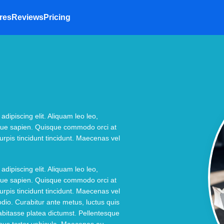
res
Reviews
Pricing
dipiscing elit. Aliquam leo leo,
risque sapien. Quisque commodo orci at
urpis tincidunt tincidunt. Maecenas vel
dipiscing elit. Aliquam leo leo,
risque sapien. Quisque commodo orci at
urpis tincidunt tincidunt. Maecenas vel
 odio. Curabitur ante metus, luctus quis
habitasse platea dictumst. Pellentesque