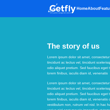
Home
About
Featu
The story of us
Lorem ipsum dolor sit amet, consectetur a
tincidunt ac lectus vel, tincidunt scele
odio aliquet pretium. Sed faucibus eget t
lorem finibus, iaculis diam id, venenatis
Lorem ipsum dolor sit amet, consectetur a
tincidunt ac lectus vel, tincidunt scele
odio aliquet pretium. Sed faucibus eget t
lorem finibus, iaculis diam id, venenatis
vestibulum non, rutrum vel nisl. In hac 