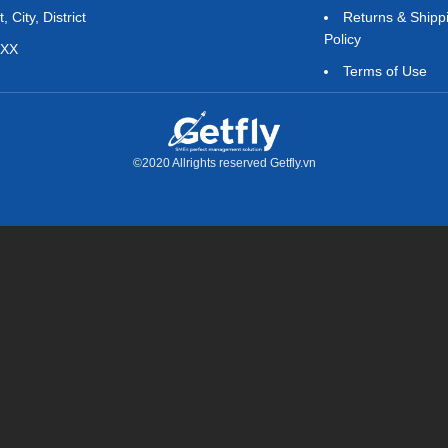
 City, District
Returns & Shipp
Policy
XXX
Terms of Use
©2020 Allrights reserved Getfly.vn