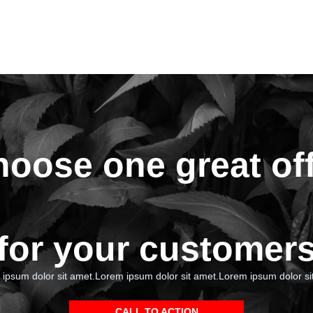
oose one great of
for your customer
ipsum dolor sit amet.Lorem ipsum dolor sit amet.Lorem ipsum dolor si
CALL TO ACTION