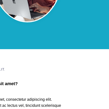
IT.
it amet?
t, consectetur adipiscing elit.
t ac lectus vel, tincidunt scelerisque