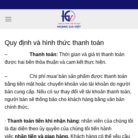
Chuyển
đến
nội
dung
Quy định và hình thức thanh toán
–
Thanh toán:
Thời gian và giá trị thanh toán
được hai bên thỏa thuận và cam kết thực hiện.
– Chi phí mua/ bán sản phẩm được thanh toán
bằng tiền mặt hoặc chuyển khoản vào tài khoản do người
bán cung cấp. Nếu có sự thay đổi về tài khoản thanh toán,
người bán sẽ thông báo cho khách hàng bằng văn bản
chính thức.
·
Thanh toán tiền khi nhận hàng
: nhân viên của chúng tôi
là đại diện theo ủy quyền của chúng tôi tiến hành
việc
nhận tiền và giao hàng.
Khách hàng có thể yêu cầu