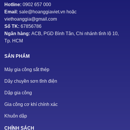
Hotline:
0902 657 000
Email:
sale@hoanggiaviet.vn hoặc
viethoanggia@gmail.com
Số TK:
67856786
Ngân hàng:
ACB, PGD Bình Tân, Chi nhánh tỉnh lộ 10,
Tp. HCM
SẢN PHẨM
Máy gia công sắt thép
Dây chuyền sơn tĩnh điện
Dập gia công
Gia công cơ khí chính xác
Khuôn dập
CHÍNH SÁCH