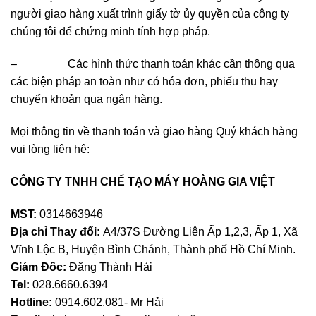
người giao hàng xuất trình giấy tờ ủy quyền của công ty
chúng tôi để chứng minh tính hợp pháp.
– Các hình thức thanh toán khác cần thông qua
các biện pháp an toàn như có hóa đơn, phiếu thu hay
chuyển khoản qua ngân hàng.
Mọi thông tin về thanh toán và giao hàng Quý khách hàng
vui lòng liên hệ:
CÔNG TY TNHH CHẾ TẠO MÁY HOÀNG GIA VIỆT
MST:
0314663946
Địa chỉ Thay đổi:
A4/37S Đường Liên Ấp 1,2,3, Ấp 1, Xã
Vĩnh Lộc B, Huyện Bình Chánh, Thành phố Hồ Chí Minh.
Giám Đốc:
Đặng Thành Hải
Tel:
028.6660.6394
Hotline:
0914.602.081- Mr Hải