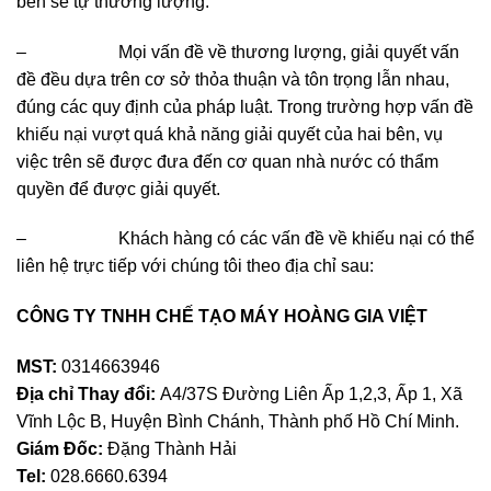
bên sẽ tự thương lượng.
– Mọi vấn đề về thương lượng, giải quyết vấn
đề đều dựa trên cơ sở thỏa thuận và tôn trọng lẫn nhau,
đúng các quy định của pháp luật. Trong trường hợp vấn đề
khiếu nại vượt quá khả năng giải quyết của hai bên, vụ
việc trên sẽ được đưa đến cơ quan nhà nước có thẩm
quyền để được giải quyết.
– Khách hàng có các vấn đề về khiếu nại có thể
liên hệ trực tiếp với chúng tôi theo địa chỉ sau:
CÔNG TY TNHH CHẾ TẠO MÁY HOÀNG GIA VIỆT
MST:
0314663946
Địa chỉ Thay đổi:
A4/37S Đường Liên Ấp 1,2,3, Ấp 1, Xã
Vĩnh Lộc B, Huyện Bình Chánh, Thành phố Hồ Chí Minh.
Giám Đốc:
Đặng Thành Hải
Tel:
028.6660.6394