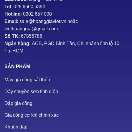
Tel:
028.6660.6394
Hotline:
0902 657 000
Email:
sale@hoanggiaviet.vn hoặc
viethoanggia@gmail.com
Số TK:
67856786
Ngân hàng:
ACB, PGD Bình Tân, Chi nhánh tỉnh lộ 10,
Tp. HCM
SẢN PHẨM
Máy gia công sắt thép
Dây chuyền sơn tĩnh điện
Dập gia công
Gia công cơ khí chính xác
Khuôn dập