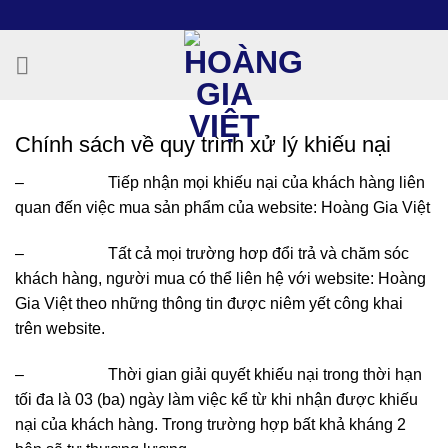
Chuyển
đến
nội
dung
Chính sách về quy trình xử lý khiếu nại
– Tiếp nhận mọi khiếu nại của khách hàng liên
quan đến việc mua sản phẩm của website: Hoàng Gia Việt
– Tất cả mọi trường hơp đổi trả và chăm sóc
khách hàng, người mua có thể liên hệ với website: Hoàng
Gia Việt theo những thông tin được niêm yết công khai
trên website.
– Thời gian giải quyết khiếu nại trong thời hạn
tối đa là 03 (ba) ngày làm việc kể từ khi nhận được khiếu
nại của khách hàng. Trong trường hợp bất khả kháng 2