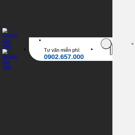
Tìm
Tư vấn miễn phí:
kiếm:
0902.657.000