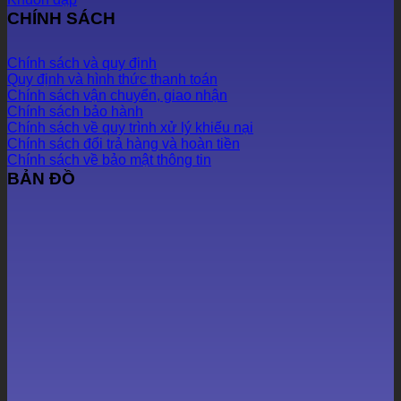
CHÍNH SÁCH
Chính sách và quy định
Quy định và hình thức thanh toán
Chính sách vận chuyển, giao nhận
Chính sách bảo hành
Chính sách về quy trình xử lý khiếu nại
Chính sách đổi trả hàng và hoàn tiền
Chính sách về bảo mật thông tin
BẢN ĐỒ