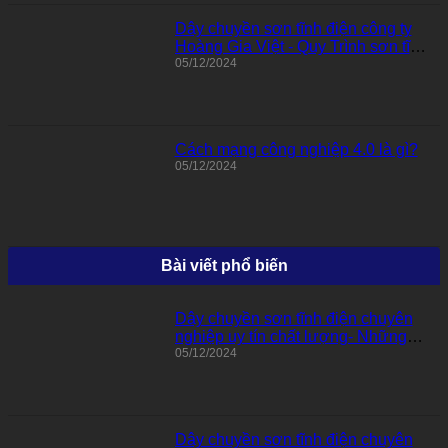
Dây chuyền sơn tĩnh điện công ty
Hoàng Gia Việt - Quy Trình sơn tĩnh
điện
05/12/2024
Cách mạng công nghiệp 4.0 là gì?
05/12/2024
Bài viết phổ biến
Dây chuyền sơn tĩnh điện chuyên
nghiệp uy tín chất lượng- Những
điều cần biết về sơn tĩnh điện
05/12/2024
Dây chuyền sơn tĩnh điện chuyên