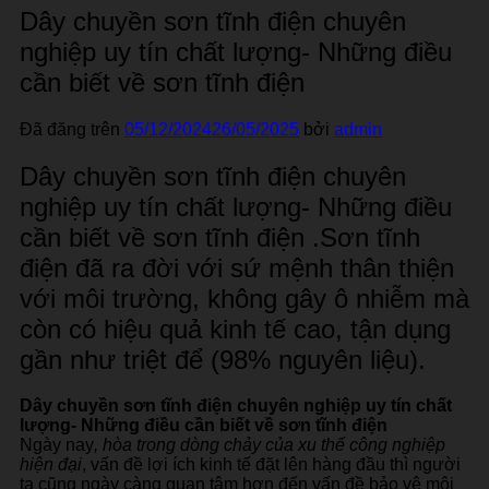
Dây chuyền sơn tĩnh điện chuyên
nghiệp uy tín chất lượng- Những điều
cần biết về sơn tĩnh điện
Đã đăng trên
05/12/2024
26/05/2025
bởi
admin
Dây chuyền sơn tĩnh điện chuyên
nghiệp uy tín chất lượng- Những điều
cần biết về sơn tĩnh điện .Sơn tĩnh
điện đã ra đời với sứ mệnh thân thiện
với môi trường, không gây ô nhiễm mà
còn có hiệu quả kinh tế cao, tận dụng
gần như triệt để (98% nguyên liệu).
Dây chuyền sơn tĩnh điện chuyên nghiệp uy tín chất
lượng- Những điều cần biết về sơn tĩnh điện
Ngày nay
, hòa trong dòng chảy của xu thế công nghiệp
hiện đại
, vấn đề lợi ích kinh tế đặt lên hàng đầu thì người
ta cũng ngày càng quan tâm hơn đến vấn đề bảo vệ môi