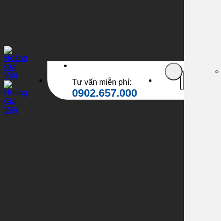
Tìm
Tư vấn miễn phí:
kiếm:
0902.657.000