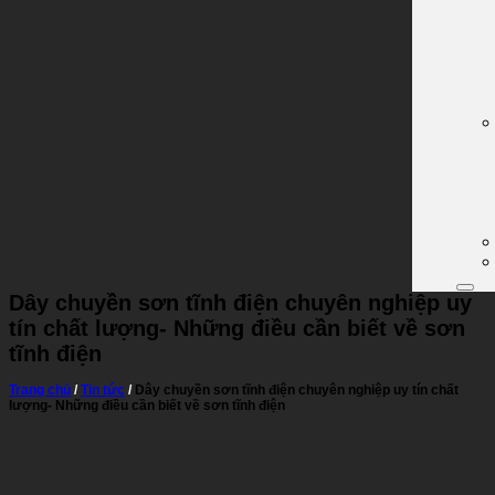
Dây chuyền sơn tĩnh điện chuyên nghiệp uy
tín chất lượng- Những điều cần biết về sơn
tĩnh điện
Trang chủ
/
Tin tức
/
Dây chuyền sơn tĩnh điện chuyên nghiệp uy tín chất
lượng- Những điều cần biết về sơn tĩnh điện