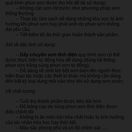
quá trình phun sơn được thu hồi để tái sử dụng).
– Không cần sơn lót trước như phương pháp sơn
thông thường
– Thao tác làm sạch dễ dàng những khu vực bị ảnh
hưởng khi phun sơn hay phát sinh do phun sơn không
đạt yêu cầu.
– Tiết kiệm tối đa thời gian hoàn thành sản phẩm.
Xét về đặc tính sử dụng:
–
Dây chuyền sơn tĩnh điện
quy trình sơn có thể
được thực hiện tự động hóa dễ dàng (dùng hệ thống
phun sơn bằng súng phun sơn tự động).
– Dễ dàng vệ sinh khi bột sơn bám lên người thực
hiện thao tác hoặc các thiết bị khác mà không cần dùng
đến bất kỳ loại dung môi nào như khi sử dụng sơn nước.
Về chất lượng:
– Tuổi thọ thành phẩm được kéo dài hơn
– Độ bóng cao do súng phun sơn tĩnh điện được
điều chỉnh tốt
– Không bị ăn mòn bởi hóa chất hoặc bị ảnh hưởng
của tác nhân hóa học hay thời tiết.
– Màu sắc phong phú và có độ chính xác …