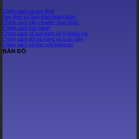
Chính sách và quy định
Quy định và hình thức thanh toán
Chính sách vận chuyển, giao nhận
Chính sách bảo hành
Chính sách về quy trình xử lý khiếu nại
Chính sách đổi trả hàng và hoàn tiền
Chính sách về bảo mật thông tin
BẢN ĐỒ