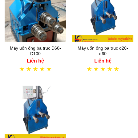
Máy uốn ống ba trục D60-
Máy uốn ống ba trục d20-
D100
d60
Liên hệ
Liên hệ
★
★
★
★
★
★
★
★
★
★