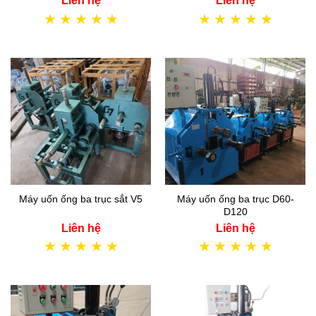
Liên hệ
Liên hệ
★
★
★
★
★
★
★
★
★
★
Máy uốn ống ba trục sắt V5
Máy uốn ống ba trục D60-
D120
Liên hệ
Liên hệ
★
★
★
★
★
★
★
★
★
★