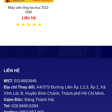
Máy uốn ống ba trục D12-
D30
Liên hệ
★
★
★
★
★
LIÊN HỆ
MST:
0314663946
Địa chỉ Thay đổi:
A4/37S Đường Liên Ấp 1,2,3, Ấp 1, Xã
Vĩnh Lộc B, Huyện Bình Chánh, Thành phố Hồ Chí Minh.
Giám Đốc:
Đặng Thành Hải
Tel:
028.6660.6394