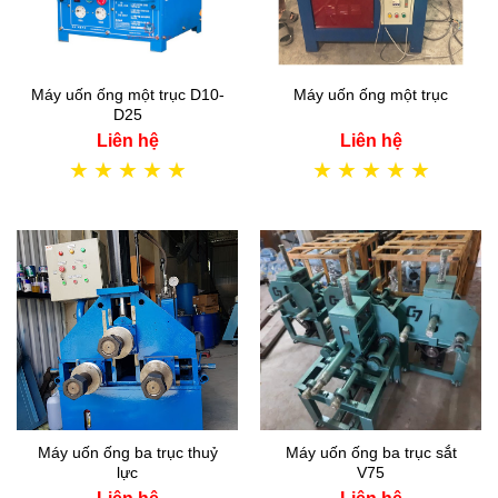
Máy uốn ống một trục D10-
Máy uốn ống một trục
D25
Liên hệ
Liên hệ
★
★
★
★
★
★
★
★
★
★
Máy uốn ống ba trục thuỷ
Máy uốn ống ba trục sắt
lực
V75