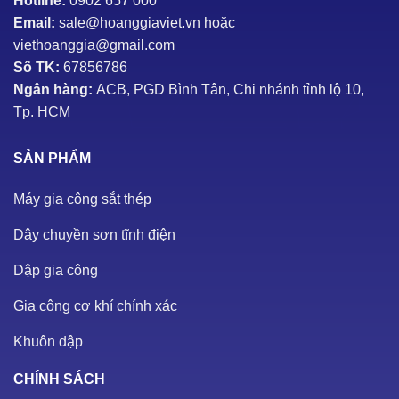
Hotline:
0902 657 000
Email:
sale@hoanggiaviet.vn hoặc
viethoanggia@gmail.com
Số TK:
67856786
Ngân hàng:
ACB, PGD Bình Tân, Chi nhánh tỉnh lộ 10,
Tp. HCM
SẢN PHẨM
Máy gia công sắt thép
Dây chuyền sơn tĩnh điện
Dập gia công
Gia công cơ khí chính xác
Khuôn dập
CHÍNH SÁCH