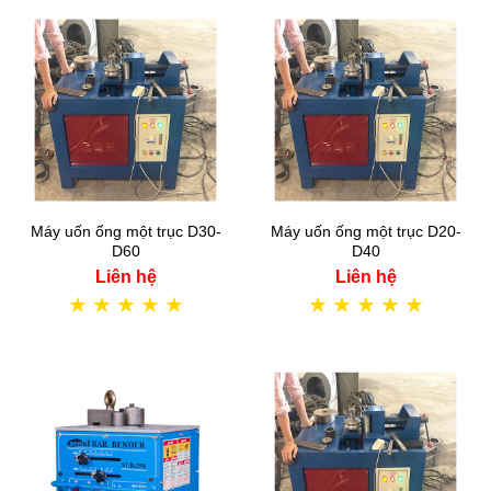
Máy uốn ống một trục D30-
Máy uốn ống một trục D20-
D60
D40
Liên hệ
Liên hệ
★
★
★
★
★
★
★
★
★
★