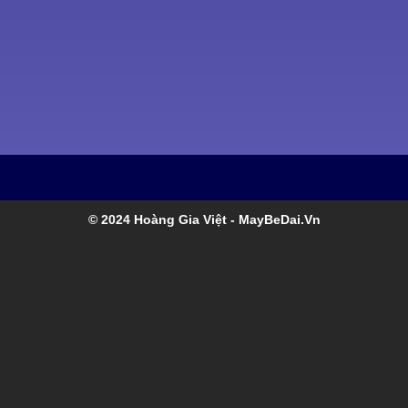
© 2024 Hoàng Gia Việt
- MayBeDai.Vn