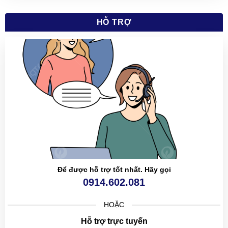
HỖ TRỢ
Để được hỗ trợ tốt nhất. Hãy gọi
0914.602.081
HOẶC
Hỗ trợ trực tuyến