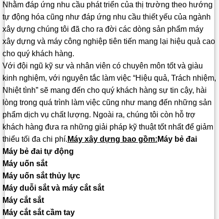
Nhằm đáp ứng nhu cầu phát triển của thị trường theo hướng
tự động hóa cũng như đáp ứng nhu cầu thiết yếu của ngành
xây dựng chúng tôi đã cho ra đời các dòng sản phẩm máy
xây dựng và máy công nghiệp tiên tiến mang lại hiệu quả cao
cho quý khách hàng.
Với đội ngũ kỹ sư và nhân viên có chuyên môn tốt và giàu
kinh nghiệm, với nguyên tắc làm việc “Hiệu quả, Trách nhiệm,
Nhiệt tình” sẽ mang đến cho quý khách hàng sự tin cậy, hài
lòng trong quá trình làm việc cũng như mang đến những sản
phẩm dịch vụ chất lượng. Ngoài ra, chúng tôi còn hỗ trợ
khách hàng đưa ra những giải pháp kỹ thuật tốt nhất để giảm
thiểu tối đa chi phí.
Máy xây dựng bao gồm:
Máy bẻ đai
Máy bẻ đai tự động
Máy uốn sắt
Máy uốn sắt thủy lực
Máy duỗi sắt và máy cắt sắt
Máy cắt sắt
Máy cắt sắt cầm tay