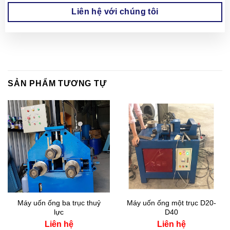
Liên hệ với chúng tôi
SẢN PHẨM TƯƠNG TỰ
Máy uốn ống ba trục thuỷ
Máy uốn ống một trục D20-
lực
D40
Liên hệ
Liên hệ