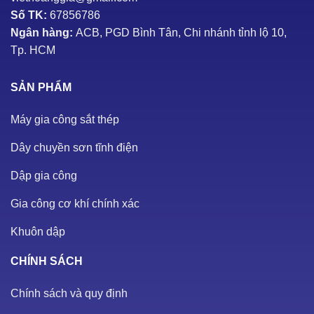
Số TK:
67856786
Ngân hàng:
ACB, PGD Bình Tân, Chi nhánh tỉnh lộ 10,
Tp. HCM
SẢN PHẨM
Máy gia công sắt thép
Dây chuyền sơn tĩnh điện
Dập gia công
Gia công cơ khí chính xác
Khuôn dập
CHÍNH SÁCH
Chính sách và quy định