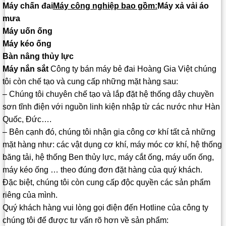
Máy chấn đai
Máy công nghiệp bao gồm:
Máy xả vải áo
mưa
Máy uốn ống
Máy kéo ống
Bàn nâng thủy lực
Máy nắn sắt
Công ty bán máy bẻ đai Hoàng Gia Việt chúng
tôi còn chế tạo và cung cấp những mặt hàng sau:
– Chúng tôi chuyên chế tạo và lắp đặt hệ thống dây chuyền
sơn tĩnh điện với nguồn linh kiện nhập từ các nước như Hàn
Quốc, Đức….
– Bên cạnh đó, chúng tôi nhận gia công cơ khí tất cả những
mặt hàng như: các vật dụng cơ khí, máy móc cơ khí, hệ thống
băng tải, hệ thống Ben thủy lực, máy cắt ống, máy uốn ống,
máy kéo ống … theo đúng đơn đặt hàng của quý khách.
Đặc biệt, chúng tôi còn cung cấp độc quyền các sản phẩm
riêng của mình.
Quý khách hàng vui lòng gọi điện đến Hotline của công ty
chúng tôi để được tư vấn rõ hơn về sản phẩm: