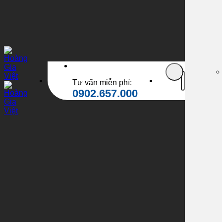
Tìm
Tư vấn miễn phí:
kiếm:
0902.657.000