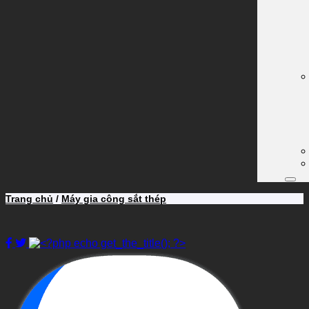
Trang chủ
/
Máy gia công sắt thép