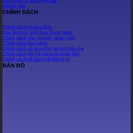
Gia công cơ khí chính xác
Khuôn dập
CHÍNH SÁCH
Chính sách và quy định
Quy định và hình thức thanh toán
Chính sách vận chuyển, giao nhận
Chính sách bảo hành
Chính sách về quy trình xử lý khiếu nại
Chính sách đổi trả hàng và hoàn tiền
Chính sách về bảo mật thông tin
BẢN ĐỒ