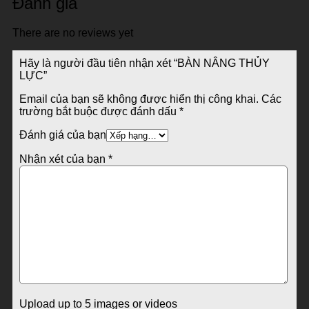
Đánh giá
There are no reviews yet
Hãy là người đầu tiên nhận xét “BÀN NÂNG THỦY
LỰC”
Email của bạn sẽ không được hiển thị công khai.
Các
trường bắt buộc được đánh dấu
*
Đánh giá của bạn
Nhận xét của bạn
*
Upload up to 5 images or videos