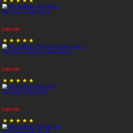
★
★
★
★
★
Sản phẩm từ máy phay 2
Liên hệ
★
★
★
★
★
Sản phẩm từ máy tiện và máy phay 1
Liên hệ
★
★
★
★
★
Sản phẩm từ máy tiện 7
Liên hệ
★
★
★
★
★
Sản phẩm từ máy tiện 11