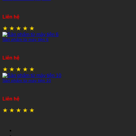
Liên hệ
★
★
★
★
★
Sản phẩm từ máy tiện 6
Liên hệ
★
★
★
★
★
Sản phẩm từ máy tiện 10
Liên hệ
★
★
★
★
★