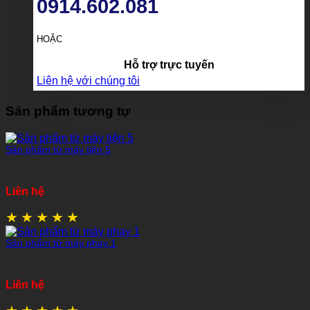
0914.602.081
HOẶC
Hỗ trợ trực tuyến
Liên hệ với chúng tôi
Sản phẩm tương tự
Sản phẩm từ máy tiện 5
Liên hệ
★
★
★
★
★
Sản phẩm từ máy phay 1
Liên hệ