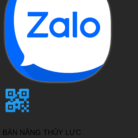
BÀN NÂNG THỦY LỰC