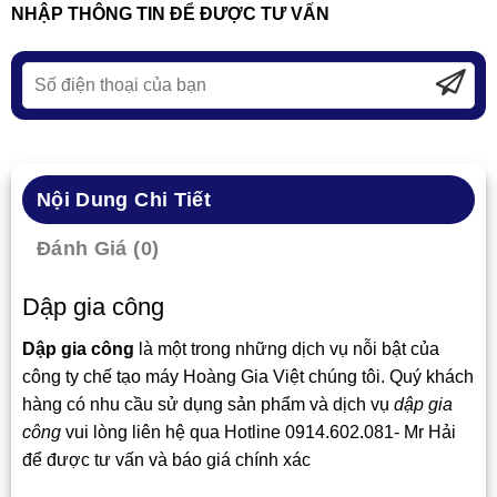
NHẬP THÔNG TIN ĐỂ ĐƯỢC TƯ VẤN
Nội Dung Chi Tiết
Đánh Giá (0)
Dập gia công
Dập gia công
là một trong những dịch vụ nỗi bật của
công ty chế tạo máy Hoàng Gia Việt chúng tôi. Quý khách
hàng có nhu cầu sử dụng sản phẩm và dịch vụ
dập gia
công
vui lòng liên hệ qua Hotline 0914.602.081- Mr Hải
để được tư vấn và báo giá chính xác