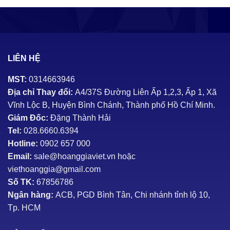
LIÊN HỆ
MST:
0314663946
Địa chỉ Thay đổi:
A4/37S Đường Liên Ấp 1,2,3, Ấp 1, Xã
Vĩnh Lộc B, Huyện Bình Chánh, Thành phố Hồ Chí Minh.
Giám Đốc:
Đặng Thành Hải
Tel:
028.6660.6394
Hotline:
0902 657 000
Email:
sale@hoanggiaviet.vn hoặc
viethoanggia@gmail.com
Số TK:
67856786
Ngân hàng:
ACB, PGD Bình Tân, Chi nhánh tỉnh lộ 10,
Tp. HCM