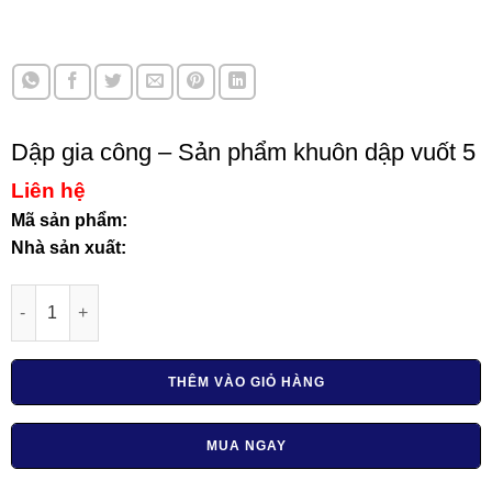
Dập gia công – Sản phẩm khuôn dập vuốt 5
Liên hệ
Mã sản phẩm:
Nhà sản xuất:
Dập gia công - Sản phẩm khuôn dập vuốt 5 số lượng
THÊM VÀO GIỎ HÀNG
MUA NGAY