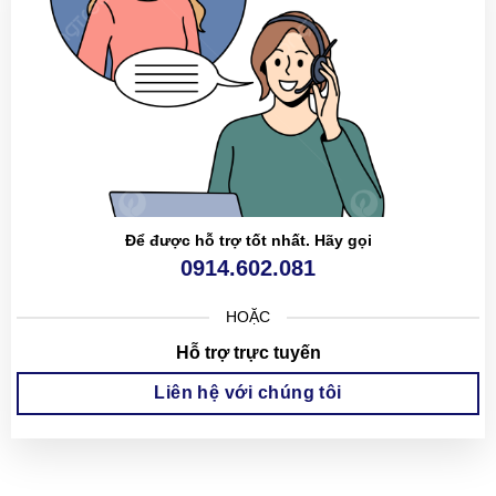
Để được hỗ trợ tốt nhất. Hãy gọi
0914.602.081
HOẶC
Hỗ trợ trực tuyến
Liên hệ với chúng tôi