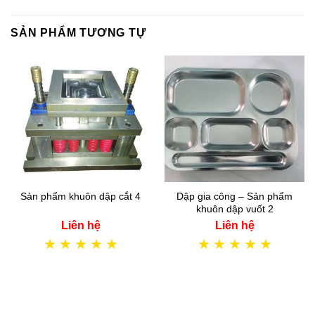
SẢN PHẨM TƯƠNG TỰ
Sản phẩm khuôn dập cắt 4
Dập gia công – Sản phẩm
khuôn dập vuốt 2
Liên hệ
Liên hệ
★
★
★
★
★
★
★
★
★
★