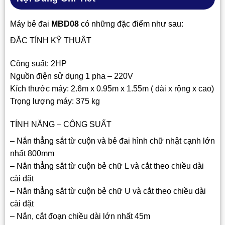
Máy bẻ đai
MBD08
có những đặc điểm như sau:
ĐẶC TÍNH KỸ THUẬT
Công suất: 2HP
Nguồn điện sử dụng 1 pha – 220V
Kích thước máy: 2.6m x 0.95m x 1.55m ( dài x rộng x cao)
Trọng lượng máy: 375 kg
TÍNH NĂNG – CÔNG SUẤT
– Nắn thẳng sắt từ cuộn và bẻ đai hình chữ nhật cạnh lớn
nhất 800mm
– Nắn thẳng sắt từ cuộn bẻ chữ L và cắt theo chiều dài
cài đặt
– Nắn thẳng sắt từ cuộn bẻ chữ U và cắt theo chiều dài
cài đặt
– Nắn, cắt đoạn chiều dài lớn nhất 45m