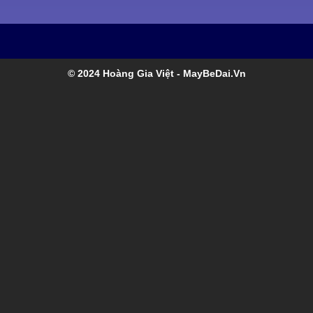
© 2024 Hoàng Gia Việt
- MayBeDai.Vn