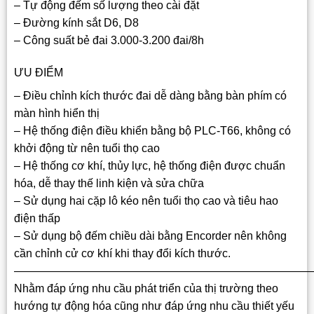
– Tự động đếm số lượng theo cài đặt
– Đường kính sắt D6, D8
– Công suất bẻ đai 3.000-3.200 đai/8h
ƯU ĐIỂM
– Điều chỉnh kích thước đai dễ dàng bằng bàn phím có
màn hình hiển thị
– Hệ thống điện điều khiển bằng bộ PLC-T66, không có
khởi động từ nên tuổi thọ cao
– Hệ thống cơ khí, thủy lực, hệ thống điện được chuẩn
hóa, dễ thay thế linh kiện và sửa chữa
– Sử dụng hai cặp lô kéo nên tuổi thọ cao và tiêu hao
điện thấp
– Sử dụng bộ đếm chiều dài bằng Encorder nên không
cần chỉnh cử cơ khí khi thay đổi kích thước.
——————————————————————————
Nhằm đáp ứng nhu cầu phát triển của thị trường theo
hướng tự động hóa cũng như đáp ứng nhu cầu thiết yếu