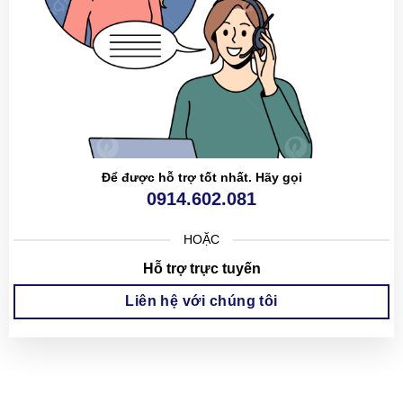
Để được hỗ trợ tốt nhất. Hãy gọi
0914.602.081
HOẶC
Hỗ trợ trực tuyến
Liên hệ với chúng tôi