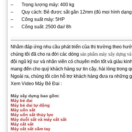
– Trọng lượng máy: 400 kg
– Quy cách: Bẻ được sắt gân 12mm (đủ mọi hình dạng 
– Công suất máy: 5HP
– Công suất: 2500 đai/ 8h
—————————————————————————————
Nhằm đáp ứng nhu cầu phát triển của thị trường theo hư
chúng tôi đã cho ra đời các dòng
sản phẩm máy x
ây dựng và
đội ngũ kỹ sư và nhân viên có chuyên môn tốt và giàu kinh
mang đến cho quý khách hàng sự tin cậy, hài lòng trong 
Ngoài ra, chúng tôi còn hỗ trợ khách hàng đưa ra những giải
Xem Video Máy Bẻ Đai :
Máy xây dựng bao gồm:
Máy bẻ đai
Máy bẻ đai tự động
Máy uốn sắt
Máy uốn sắt thủy lực
Máy duỗi sắt và máy cắt sắt
Máy cắt sắt
Máy cắt sắt cầm tay