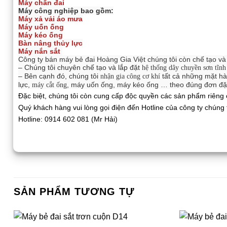
Máy chấn đai
Máy công nghiệp bao gồm:
Máy xả vải áo mưa
Máy uốn ống
Máy kéo ống
Bàn nâng thủy lực
Máy nắn sắt
Công ty bán máy bẻ đai Hoàng Gia Việt chúng tôi còn chế tạo v
– Chúng tôi chuyên chế tạo và lắp đặt
hệ thống dây chuyền sơn tĩnh
– Bên cạnh đó, chúng tôi
tất cả những mặt hàn
nhận gia công cơ khí
lực,
, máy uốn ống, máy kéo ống … theo đúng đơn đặ
máy cắt ống
Đặc biệt, chúng tôi còn cung cấp độc quyền các sản phẩm riêng
Quý khách hàng vui lòng gọi điện đến Hotline của công ty chúng
Hotline: 0914 602 081 (Mr Hải)
SẢN PHẨM TƯƠNG TỰ