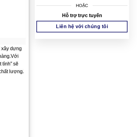
HOẶC
Hỗ trợ trực tuyến
Liên hệ với chúng tôi
h xây dựng
hàng.
Với
 tình” sẽ
chất lượng.