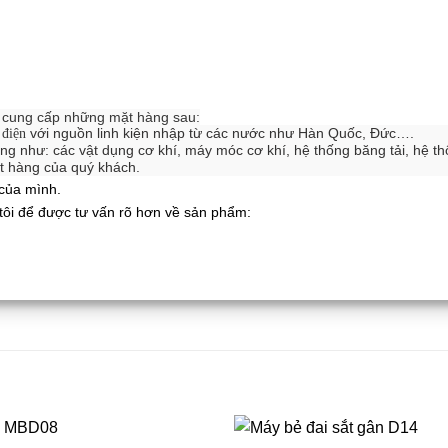
à cung cấp những mặt hàng sau:
với nguồn linh kiện nhập từ các nước như Hàn Quốc, Đức….
 điện
g như: các vật dụng cơ khí, máy móc cơ khí, hệ thống băng tải, hệ t
t hàng của quý khách.
 của mình.
 tôi để được tư vấn rõ hơn về sản phẩm: