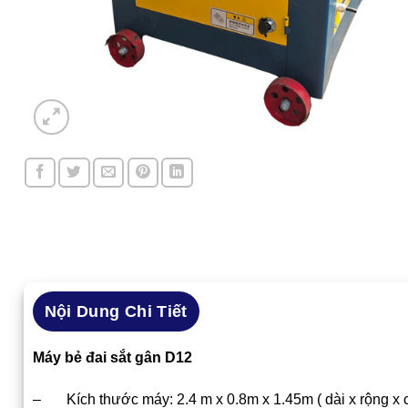
Nội Dung Chi Tiết
Máy bẻ đai sắt gân D12
– Kích thước máy: 2.4 m x 0.8m x 1.45m ( dài x rộng x 