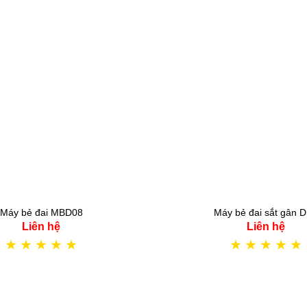
Máy bẻ đai MBD08
Máy bẻ đai sắt gân 
Liên hệ
Liên hệ
★
★
★
★
★
★
★
★
★
★