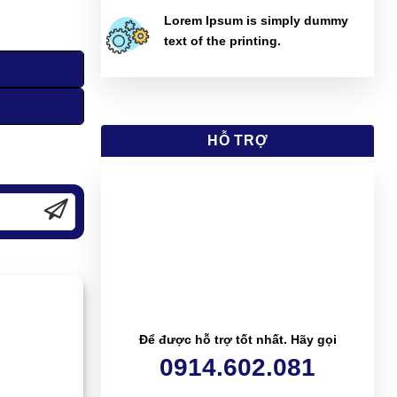
Lorem Ipsum is simply dummy
text of the printing.
HỖ TRỢ
Để được hỗ trợ tốt nhất. Hãy gọi
0914.602.081