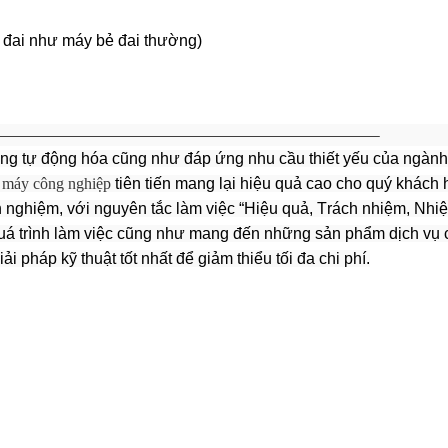
đai như máy bẻ đai thường)
———————————————————————————–
ớng tự động hóa cũng như đáp ứng nhu cầu thiết yếu của ngàn
 máy công nghiệp
tiên tiến mang lại hiệu quả cao cho quý khách 
 nghiệm, với nguyên tắc làm việc “Hiệu quả, Trách nhiệm, Nhiệt
quá trình làm việc cũng như mang đến những sản phẩm dịch vụ 
 pháp kỹ thuật tốt nhất để giảm thiểu tối đa chi phí.